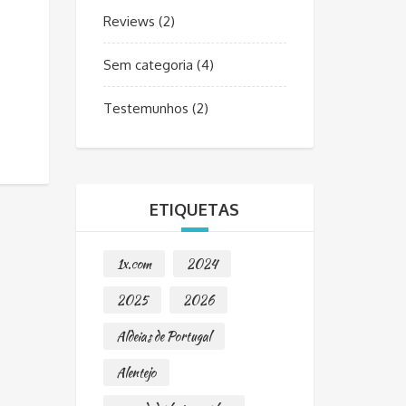
Reviews
(2)
Sem categoria
(4)
Testemunhos
(2)
ETIQUETAS
1x.com
2024
2025
2026
Aldeias de Portugal
Alentejo