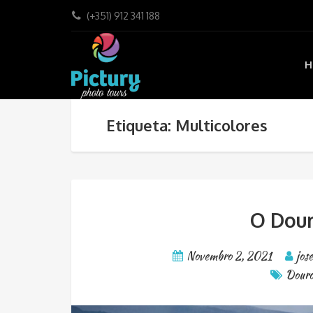
(+351) 912 341 188
H
Etiqueta: Multicolores
O Dour
Novembro 2, 2021
jos
Dour