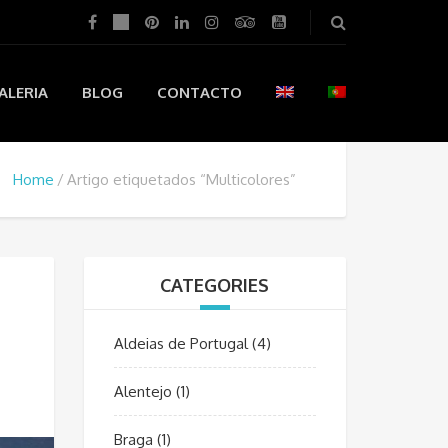
ALERIA
BLOG
CONTACTO
Home
Artigo etiquetados “Multicolores”
CATEGORIES
Aldeias de Portugal
(4)
Alentejo
(1)
Braga
(1)