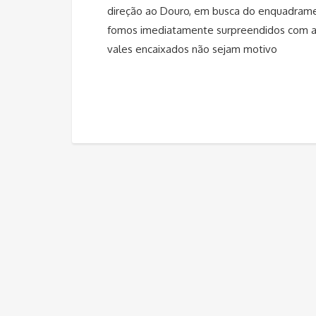
direção ao Douro, em busca do enquadramen
fomos imediatamente surpreendidos com a 
vales encaixados não sejam motivo