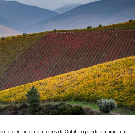
canto do Outono Corria o mês de Outubro quando rumámos em