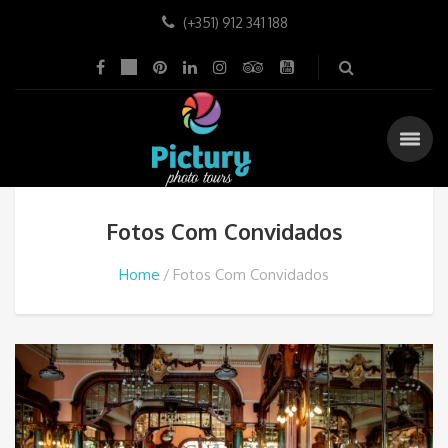
(+351) 912 341 188
Fotos Com Convidados
Home
Fotos Com Convidados