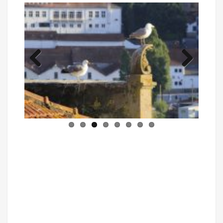
Previous
Next