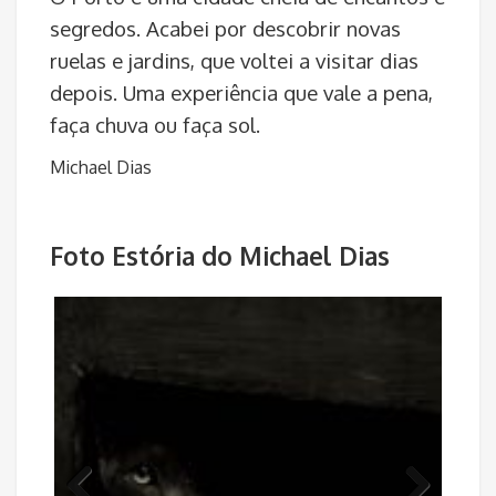
O Porto é uma cidade cheia de encantos e
segredos. Acabei por descobrir novas
ruelas e jardins, que voltei a visitar dias
depois. Uma experiência que vale a pena,
faça chuva ou faça sol.
Michael Dias
Foto Estória do Michael Dias