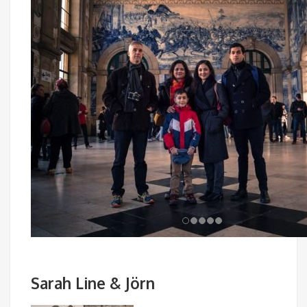
Sarah Line & Jörn