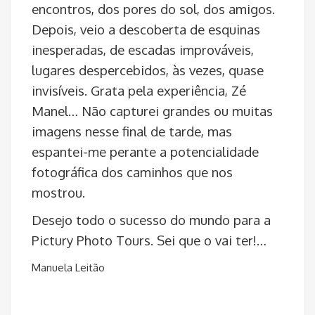
O passeio começou, assim, no jardim
chamado das virtudes, mas também dos
encontros, dos pores do sol, dos amigos.
Depois, veio a descoberta de esquinas
inesperadas, de escadas improváveis,
lugares despercebidos, às vezes, quase
invisíveis. Grata pela experiência, Zé
Manel… Não capturei grandes ou muitas
imagens nesse final de tarde, mas
espantei-me perante a potencialidade
fotográfica dos caminhos que nos
mostrou.
Desejo todo o sucesso do mundo para a
Pictury Photo Tours. Sei que o vai ter!…
Manuela Leitão