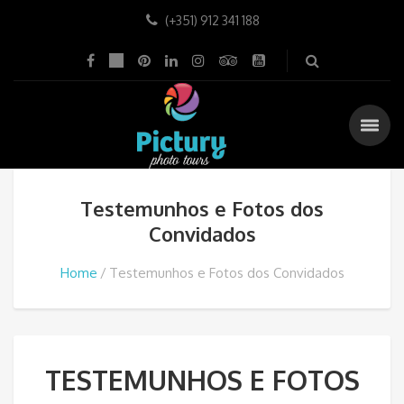
(+351) 912 341 188
Testemunhos e Fotos dos
Convidados
Home
Testemunhos e Fotos dos Convidados
TESTEMUNHOS E FOTOS