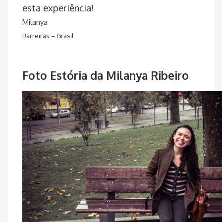
esta experiência!
Milanya
Barreiras – Brasil
Foto Estória da Milanya Ribeiro