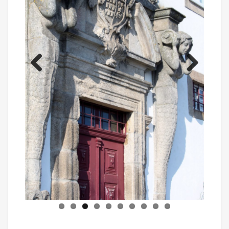
Previous
Next