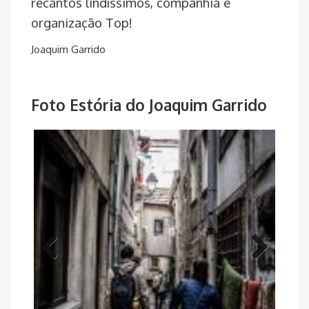
Obrigado José pelo tempo bem passado,
recantos lindíssimos, companhia e
organização Top!
Joaquim Garrido
Foto Estória do Joaquim Garrido