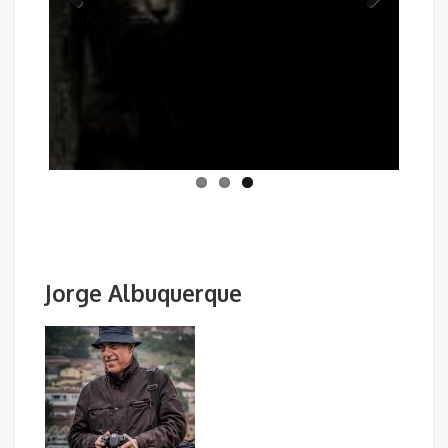
Previous
Next
Jorge Albuquerque