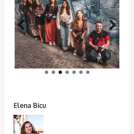
Previous
Next
Elena Bicu