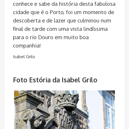
podendo aliar uma grande paixão, que é a
fotografia! Acompanhada por quem
conhece e sabe da história desta fabulosa
cidade que é o Porto, foi um momento de
descoberta e de lazer que culminou num
final de tarde com uma vista lindíssima
para o rio Douro em muito boa
companhia!
Isabel Grilo
Foto Estória da Isabel Grilo