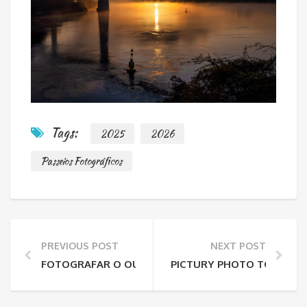
Tags:
2025
2026
Passeios Fotográficos
PREVIOUS POST
NEXT POST
FOTOGRAFAR O OUTONO NO NORTE DE PORTUGAL: 
PICTURY PHOTO TOURS NA