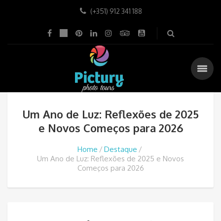
(+351) 912 341 188
Um Ano de Luz: Reflexões de 2025
e Novos Começos para 2026
Home
Destaque
Um Ano de Luz: Reflexões de 2025 e Novos
Começos para 2026