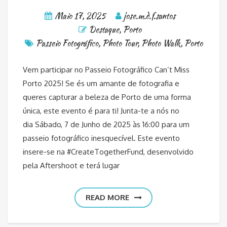
Maio 17, 2025
jose.m.d.f.santos
Destaque
,
Porto
Passeio Fotográfico
,
Photo Tour
,
Photo Walk
,
Porto
Vem participar no Passeio Fotográfico Can’t Miss
Porto 2025! Se és um amante de fotografia e
queres capturar a beleza de Porto de uma forma
única, este evento é para ti! Junta-te a nós no
dia Sábado, 7 de Junho de 2025 às 16:00 para um
passeio fotográfico inesquecível. Este evento
insere-se na #CreateTogetherFund, desenvolvido
pela Aftershoot e terá lugar
READ MORE