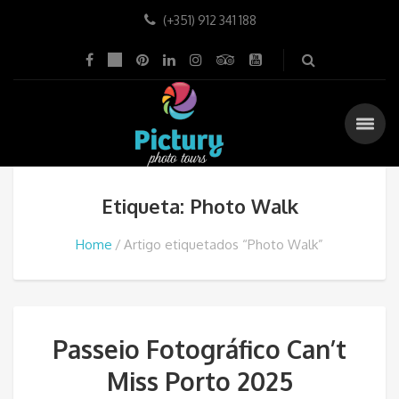
(+351) 912 341 188
Etiqueta: Photo Walk
Home
Artigo etiquetados “Photo Walk”
Passeio Fotográfico Can’t
Miss Porto 2025