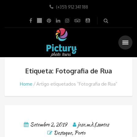
(+351) 912 341 188
Etiqueta: Fotografia de Rua
Home
Artigo etiquetados “Fotografia de Rua”
Setembro 2, 2019
jose.m.d.f.santos
Destaque
,
Porto