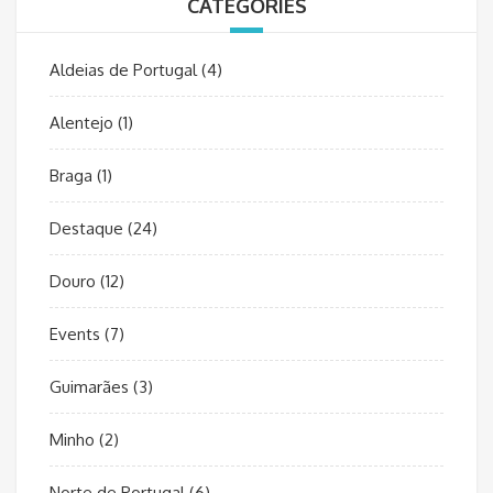
CATEGORIES
Aldeias de Portugal
(4)
Alentejo
(1)
Braga
(1)
Destaque
(24)
Douro
(12)
Events
(7)
Guimarães
(3)
Minho
(2)
Norte de Portugal
(6)