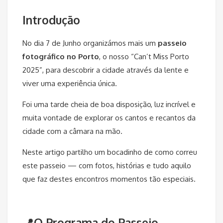
Introdução
No dia 7 de Junho organizámos mais um
passeio
fotográfico no Porto
, o nosso “Can’t Miss Porto
2025”, para descobrir a cidade através da lente e
viver uma experiência única.
Foi uma tarde cheia de boa disposição, luz incrível e
muita vontade de explorar os cantos e recantos da
cidade com a câmara na mão.
Neste artigo partilho um bocadinho de como correu
este passeio — com fotos, histórias e tudo aquilo
que faz destes encontros momentos tão especiais.
📍O Programa do Passeio