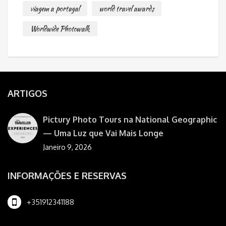
viagem a portugal
world travel awards
Worldwide Photowalk
ARTIGOS
Pictury Photo Tours na National Geographic
— Uma Luz que Vai Mais Longe
Janeiro 9, 2026
INFORMAÇÕES E RESERVAS
+351912341188