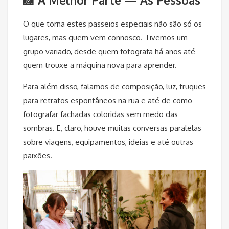
📸 A Melhor Parte — As Pessoas
O que torna estes passeios especiais não são só os
lugares, mas quem vem connosco. Tivemos um
grupo variado, desde quem fotografa há anos até
quem trouxe a máquina nova para aprender.
Para além disso, falamos de composição, luz, truques
para retratos espontâneos na rua e até de como
fotografar fachadas coloridas sem medo das
sombras. E, claro, houve muitas conversas paralelas
sobre viagens, equipamentos, ideias e até outras
paixões.