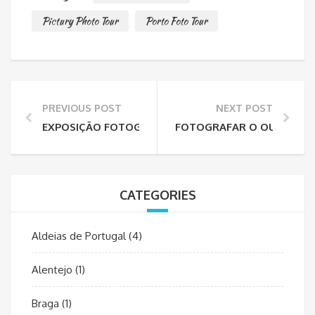
Pictury Photo Tour
Porto Foto Tour
PREVIOUS POST
NEXT POST
EXPOSIÇÃO FOTOGRÁFICA – DA MINHA VARANDA
FOTOGRAFAR O OUTONO N
CATEGORIES
Aldeias de Portugal
(4)
Alentejo
(1)
Braga
(1)