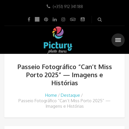
(+351) 912 341 188
Passeio Fotográfico “Can’t Miss
Porto 2025” — Imagens e
Histórias
Home
Destaque
Passeio Fotográfico “Can’t Miss Porto 2025” —
Imagens e Histórias