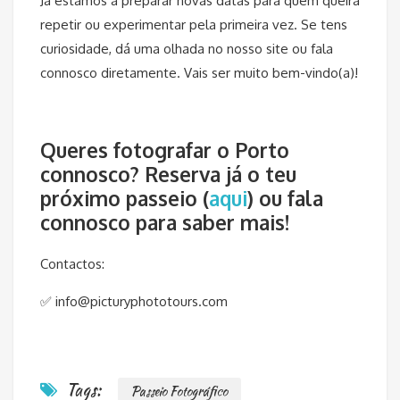
Já estamos a preparar novas datas para quem queira
repetir ou experimentar pela primeira vez. Se tens
curiosidade, dá uma olhada no nosso site ou fala
connosco diretamente. Vais ser muito bem-vindo(a)!
Queres fotografar o Porto
connosco? Reserva já o teu
próximo passeio (
aqui
) ou fala
connosco para saber mais!
Contactos:
✅ info@picturyphototours.com
Tags:
Passeio Fotográfico