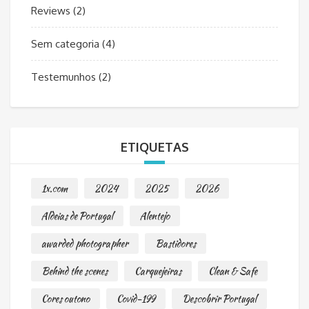
Reviews
(2)
Sem categoria
(4)
Testemunhos
(2)
ETIQUETAS
1x.com
2024
2025
2026
Aldeias de Portugal
Alentejo
awarded photographer
Bastidores
Behind the scenes
Carquejeiras
Clean & Safe
Cores outono
Covid-199
Descobrir Portugal