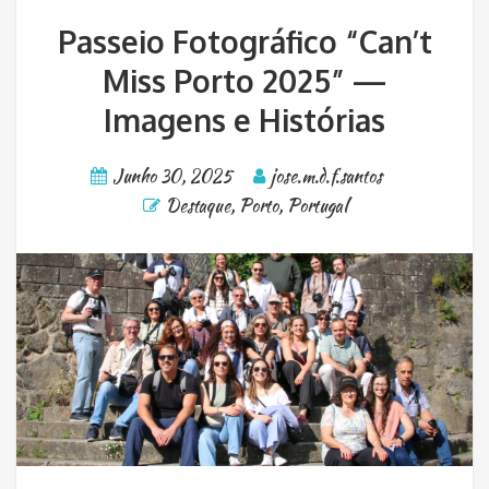
Passeio Fotográfico “Can’t
Miss Porto 2025” —
Imagens e Histórias
Junho 30, 2025
jose.m.d.f.santos
Destaque
,
Porto
,
Portugal