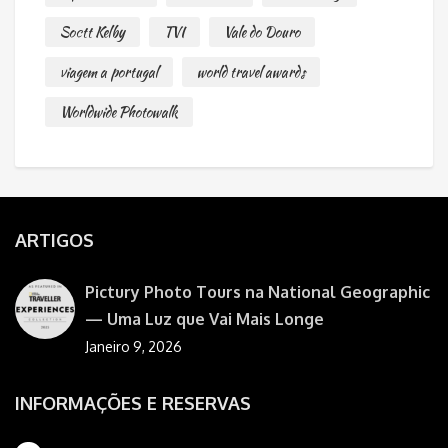
Soctt Kelby
TVI
Vale do Douro
viagem a portugal
world travel awards
Worldwide Photowalk
ARTIGOS
Pictury Photo Tours na National Geographic
— Uma Luz que Vai Mais Longe
Janeiro 9, 2026
INFORMAÇÕES E RESERVAS