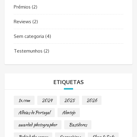
Prémios
(2)
Reviews
(2)
Sem categoria
(4)
Testemunhos
(2)
ETIQUETAS
1x.com
2024
2025
2026
Aldeias de Portugal
Alentejo
awarded photographer
Bastidores
Behind the scenes
Carquejeiras
Clean & Safe