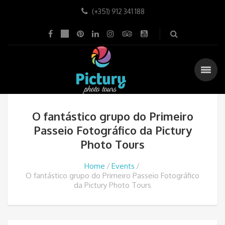
(+351) 912 341 188
O fantástico grupo do Primeiro
Passeio Fotográfico da Pictury
Photo Tours
Home
Events
O fantástico grupo do Primeiro Passeio Fotográfico
da Pictury Photo Tours