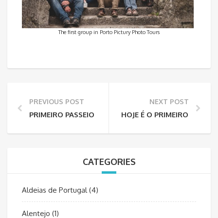
The first group in Porto Pictury Photo Tours
PREVIOUS POST
NEXT POST
PRIMEIRO PASSEIO FOTOGRÁFICO DA PICTURY PHO
HOJE É O PRIMEIRO DIA DO
CATEGORIES
Aldeias de Portugal
(4)
Alentejo
(1)