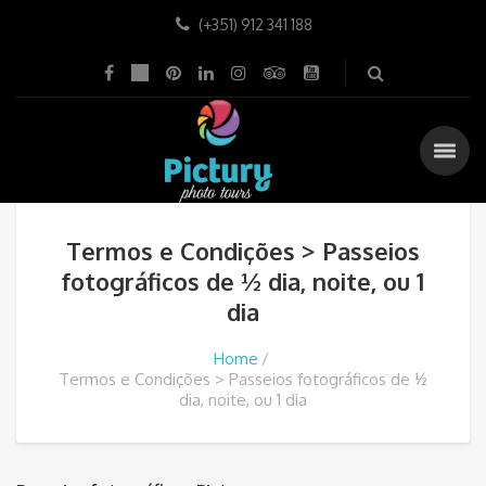
(+351) 912 341 188
Termos e Condições > Passeios
fotográficos de ½ dia, noite, ou 1
dia
Home
Termos e Condições > Passeios fotográficos de ½
dia, noite, ou 1 dia