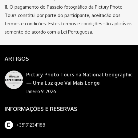
11. O pagamento do Passeio fotográfico da Pictury Photo
Tours constitui por parte do participante, aceitação dos
termos e condições. Estes termos e condições são aplicáveis
​​somente de acordo com a Lei Portuguesa.
ARTIGOS
Pictury Photo Tours na National Geographic
— Uma Luz que Vai Mais Longe
Janeiro 9, 2026
INFORMAÇÕES E RESERVAS
+351912341188